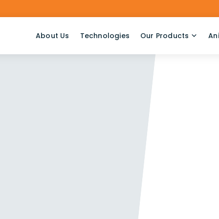
About Us
Technologies
Our Products
An