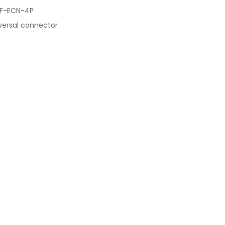
F-ECN-4P
versal connector