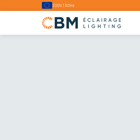
220V | 50Hz