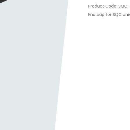
SQC-
End cap for SQC uni