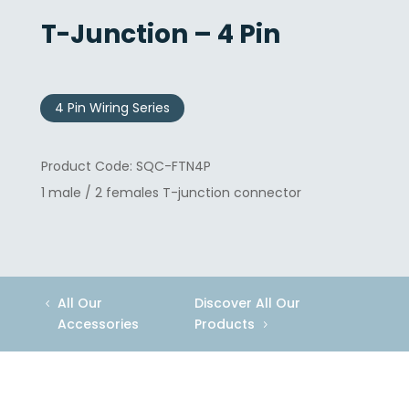
T-Junction – 4 Pin
4 Pin Wiring Series
SQC-FTN4P
1 male / 2 females T-junction connector
All Our
Discover All Our
Accessories
Products