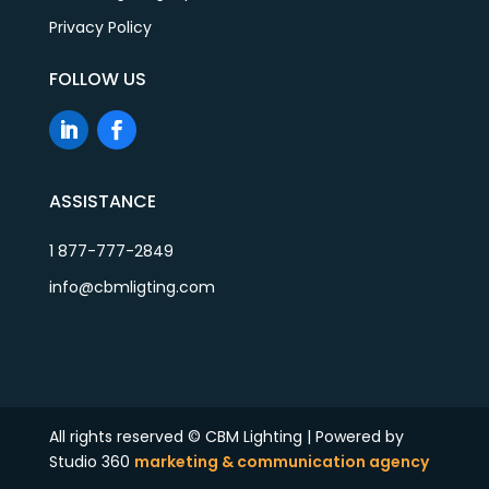
Privacy Policy
FOLLOW US
ASSISTANCE
1 877-777-2849
info@cbmligting.com
All rights reserved © CBM Lighting | Powered by
Studio 360
marketing & communication agency