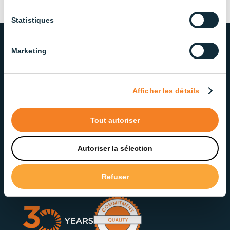
Statistiques
Marketing
NOTRE ENGAGEMENT ENVERS
LA QUALITÉ ET LE SERVICE
Afficher les détails
Fière d’offrir des solutions d’éclairage fiables et de
qualité, notre équipe dévouée veille à offrir un
Tout autoriser
service exceptionnel à chaque étape.
Autoriser la sélection
Contactez notre service à la clientèle
Refuser