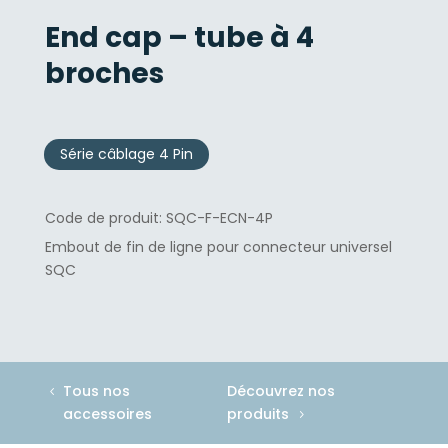
End cap – tube à 4
broches
Série câblage 4 Pin
SQC-F-ECN-4P
Embout de fin de ligne pour connecteur universel
SQC
Tous nos
Découvrez nos
accessoires
produits