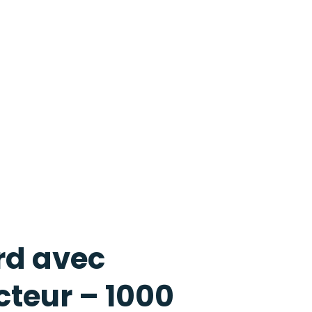
rd avec
teur – 1000