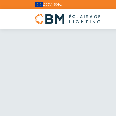
220V | 50Hz