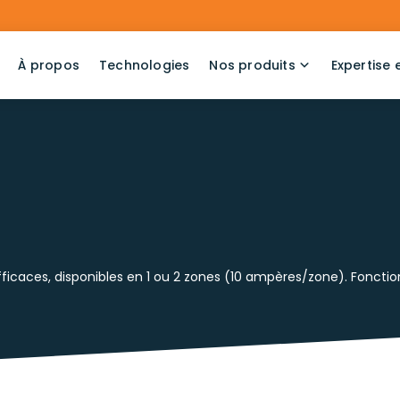
À propos
Technologies
Nos produits
Expertise 
efficaces, disponibles en 1 ou 2 zones (10 ampères/zone). Fonct