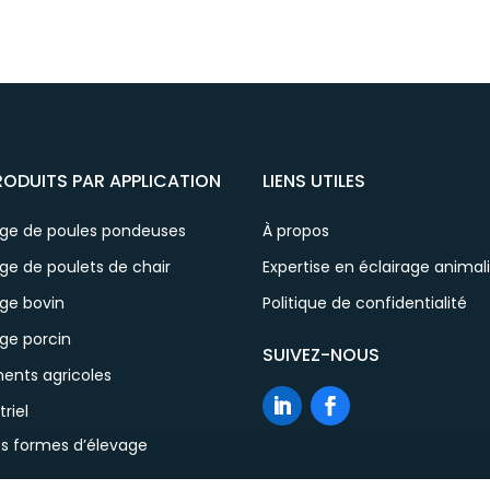
RODUITS PAR APPLICATION
LIENS UTILES
age de poules pondeuses
À propos
ge de poulets de chair
Expertise en éclairage animal
age bovin
Politique de confidentialité
ge porcin
SUIVEZ-NOUS
ents agricoles
triel
es formes d’élevage