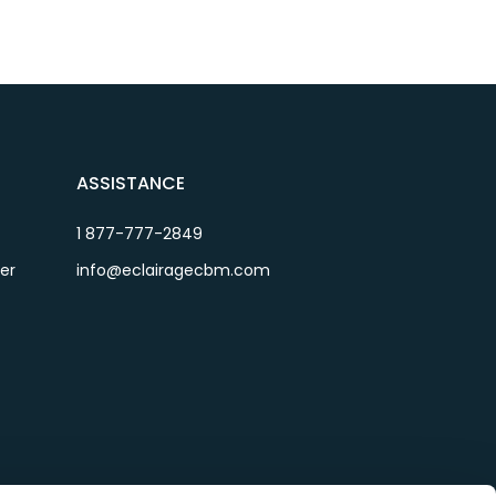
ASSISTANCE
1 877-777-2849
ier
info@eclairagecbm.com