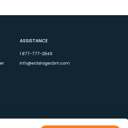
ASSISTANCE
1 877-777-2849
ier
info@eclairagecbm.com