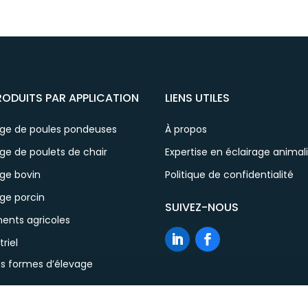
RODUITS PAR APPLICATION
LIENS UTILES
age de poules pondeuses
À propos
ge de poulets de chair
Expertise en éclairage animal
age bovin
Politique de confidentialité
ge porcin
SUIVEZ-NOUS
ents agricoles
triel
es formes d’élevage