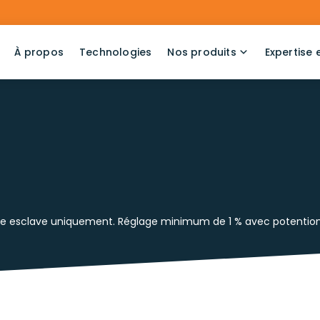
À propos
Technologies
Nos produits
Expertise 
e esclave uniquement. Réglage minimum de 1 % avec potentiomè