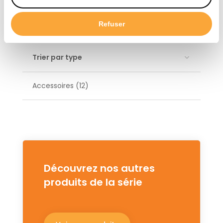
Élevage de poules pondeuses (13)
Refuser
Élevage porcin (22)
Trier par type
Accessoires (12)
Découvrez nos autres
produits de la série