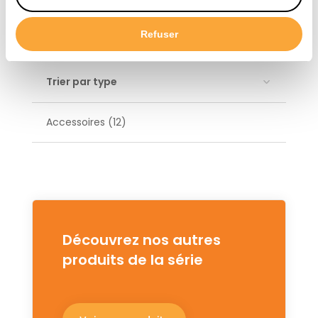
Élevage de poules pondeuses (13)
Refuser
Élevage porcin (22)
Trier par type
Accessoires (12)
Découvrez nos autres
produits de la série