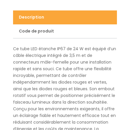
Description
Code de produit
Ce tube LED étanche IP67 de 24 W est équipé d’un
câble électrique intégré de 3,5 m et de
connecteurs mâle-femelle pour une installation
rapide et sans souci. Ce tube offre une flexibilité
incroyable, permettant de contrôler
indépendamment les diodes rouges et vertes,
ainsi que les diodes rouges et bleues. Son embout
rotatif vous permet de positionner précisément le
faisceau lumineux dans la direction souhaitée.
Conçu pour les environnements exigeants, il offre
un éclairage fiable et hautement efficace tout en
réduisant considérablement la consommation
d’énergie et les coûts de maintenance. La