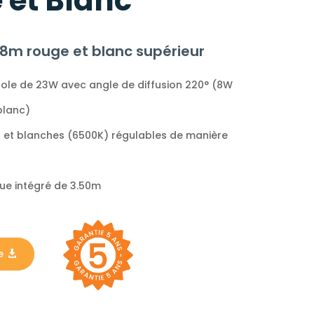
 et Blanc
1,8m rouge et blanc supérieur
cole de 23W avec angle de diffusion 220° (8W
blanc)
 et blanches (6500K) régulables de manière
que intégré de 3.50m
e