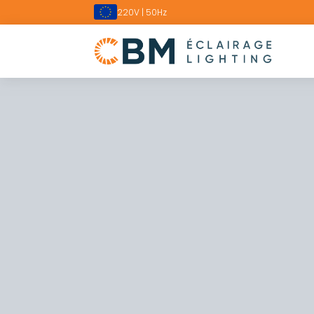
220V | 50Hz