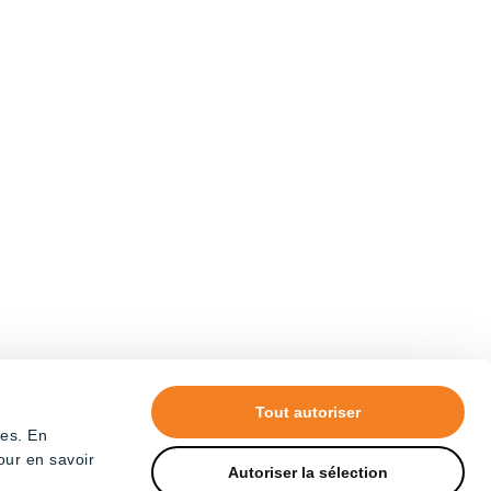
Tout autoriser
tes. En
our en savoir
Autoriser la sélection