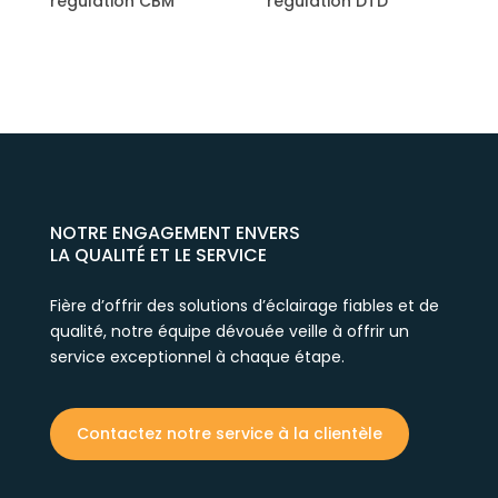
M
régulation DTD
NOTRE ENGAGEMENT ENVERS
LA QUALITÉ ET LE SERVICE
Fière d’offrir des solutions d’éclairage fiables et de
qualité, notre équipe dévouée veille à offrir un
service exceptionnel à chaque étape.
Contactez notre service à la clientèle