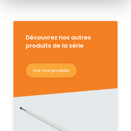
Découvrez nos autres
produits de la série
Voir nos produits