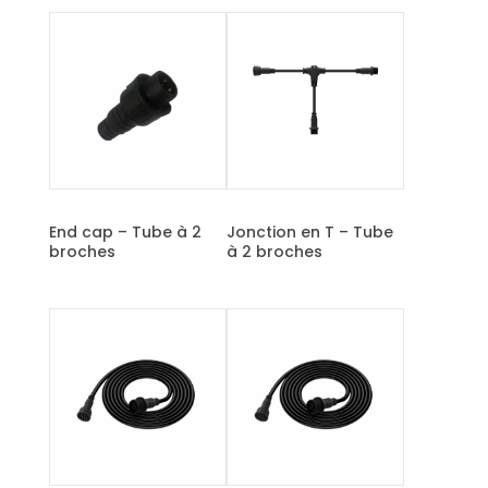
End cap – Tube à 2
Jonction en T – Tube
broches
à 2 broches