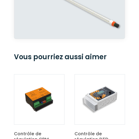
Vous pourriez aussi aimer
Contrôle de
régulation ECO
Contrôle de