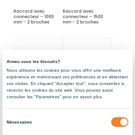
Raccord avec
Raccord avec
connecteur – 1000
connecteur – 1500
mm – 2 broches
mm – 2 broches
Aimez-vous les biscuits?
Nous utilisons les cookies pour vous offrir une meilleure
expérience en mémorisant vos préférences et en détectant
vos visites. En cliquant "Accepter tout", vous consentez à
recevoir les cookies du site web. Vous pouvez aussi
consulter les "Paramètres" pour en savoir plus.
Raccord avec
Raccord avec
connecteur – 3000
connecteur – 4500
mm – 2 broches
mm – 2 broches
Sélection
Nécessaires
du
consentement