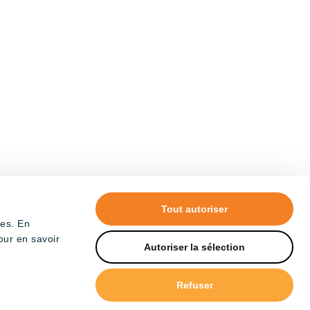
Tout autoriser
tes. En
our en savoir
Autoriser la sélection
Refuser