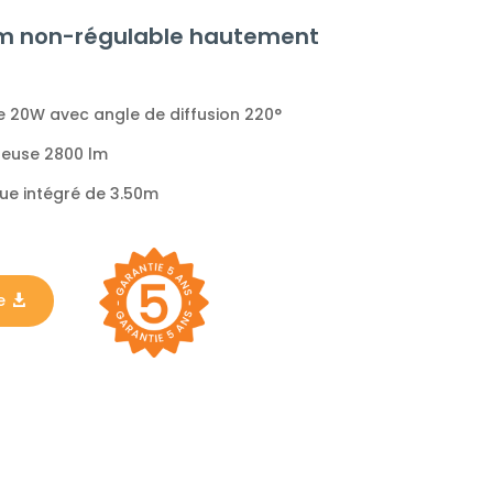
2 m non-régulable hautement
 20W avec angle de diffusion 220°
ineuse 2800 lm
que intégré de 3.50m
e