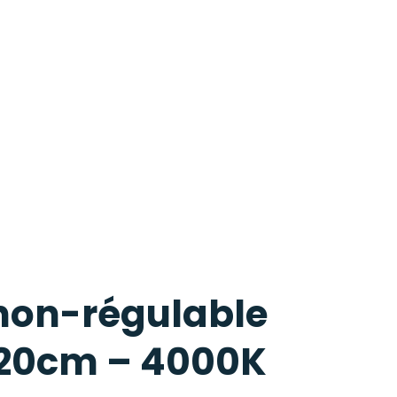
non-régulable
 120cm – 4000K