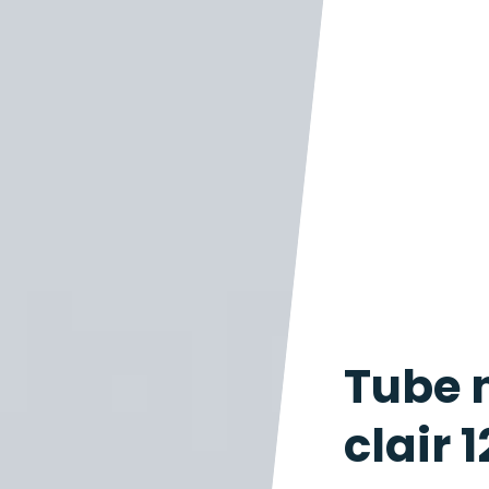
Tube 
clair