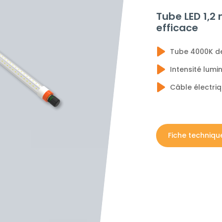
Tube LED 1,
efficace
Tube 4000K de
Intensité lum
Câble électri
Fiche techniqu