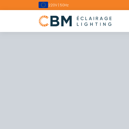
220V | 50Hz