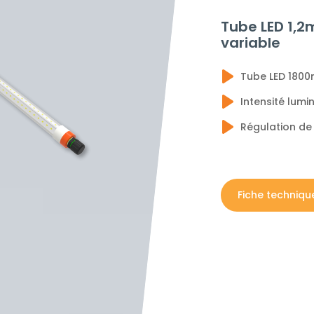
Tube LED 1,2
variable
Tube LED 1800
Intensité lum
Régulation de 
Fiche techniqu