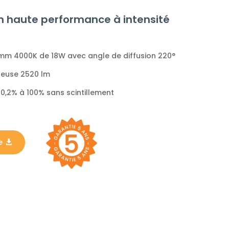
m haute performance à intensité
mm 4000K de 18W avec angle de diffusion 220°
ineuse 2520 lm
0,2% à 100% sans scintillement
e