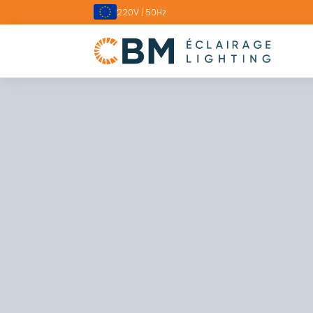
220V | 50Hz