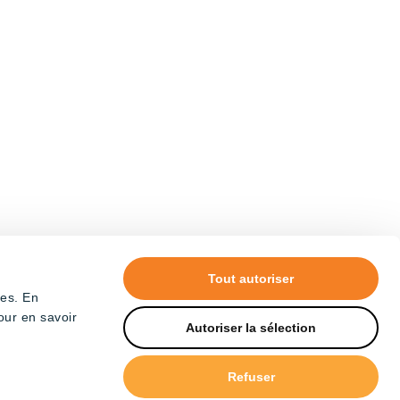
Tout autoriser
tes. En
our en savoir
Autoriser la sélection
Refuser