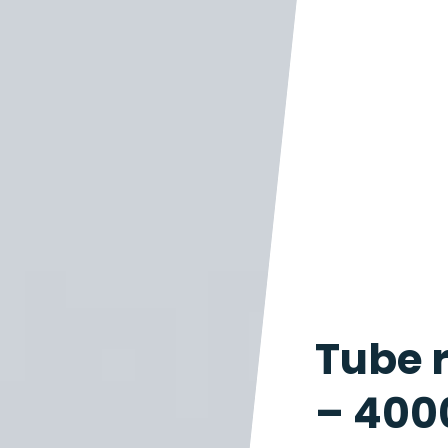
Tube 
– 400