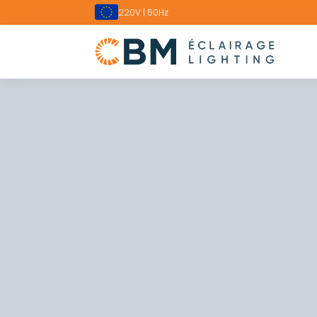
220V | 50Hz