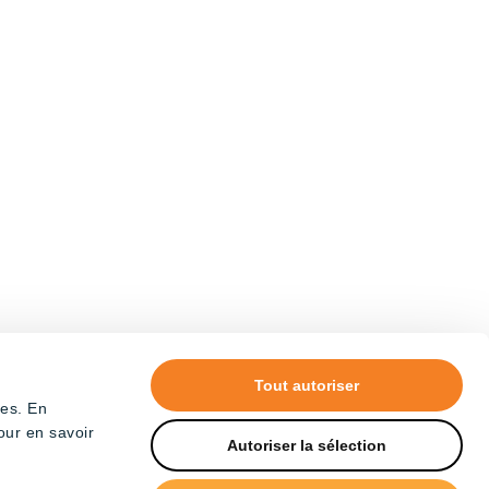
Tout autoriser
tes. En
our en savoir
Autoriser la sélection