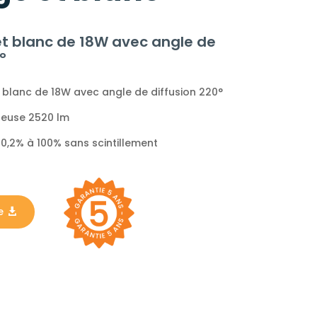
t blanc de 18W avec angle de
°
 blanc de 18W avec angle de diffusion 220°
ineuse 2520 lm
0,2% à 100% sans scintillement
e