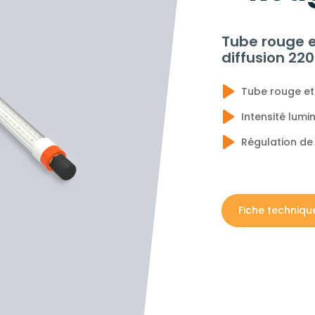
Tube rouge e
diffusion 220
Tube rouge et
Intensité lum
Régulation de 
Fiche techniqu