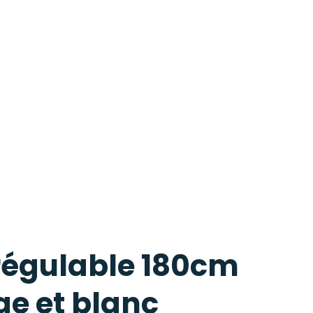
régulable 180cm
ge et blanc