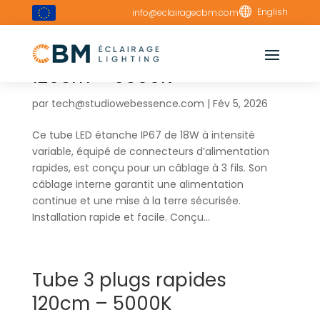

English
info@eclairagecbm.com
Tube 3 plugs rapides
120cm – 6500K
par
tech@studiowebessence.com
|
Fév 5, 2026
Ce tube LED étanche IP67 de 18W à intensité
variable, équipé de connecteurs d’alimentation
rapides, est conçu pour un câblage à 3 fils. Son
câblage interne garantit une alimentation
continue et une mise à la terre sécurisée.
Installation rapide et facile. Conçu...
Tube 3 plugs rapides
120cm – 5000K