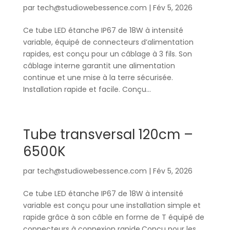
par
tech@studiowebessence.com
|
Fév 5, 2026
Ce tube LED étanche IP67 de 18W à intensité
variable, équipé de connecteurs d’alimentation
rapides, est conçu pour un câblage à 3 fils. Son
câblage interne garantit une alimentation
continue et une mise à la terre sécurisée.
Installation rapide et facile. Conçu...
Tube transversal 120cm –
6500K
par
tech@studiowebessence.com
|
Fév 5, 2026
Ce tube LED étanche IP67 de 18W à intensité
variable est conçu pour une installation simple et
rapide grâce à son câble en forme de T équipé de
connecteurs à connexion rapide.Conçu pour les