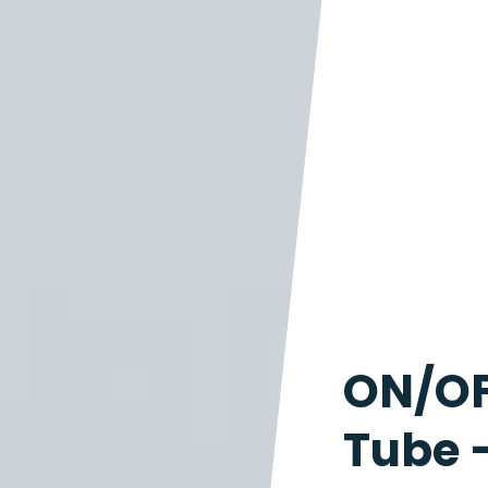
ON/OF
Tube 