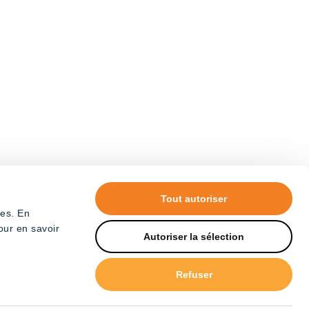
Tout autoriser
tes. En
our en savoir
Autoriser la sélection
Refuser