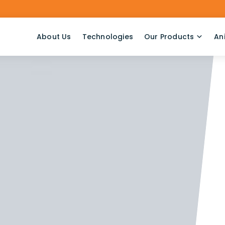
About Us
Technologies
Our Products
An