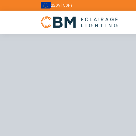
220V | 50Hz