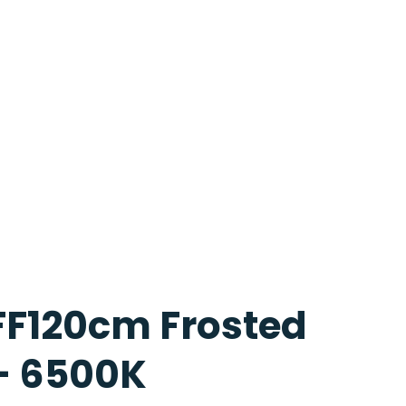
F120cm Frosted
– 6500K