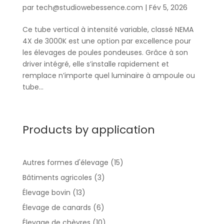
par
tech@studiowebessence.com
|
Fév 5, 2026
Ce tube vertical à intensité variable, classé NEMA
4X de 3000K est une option par excellence pour
les élevages de poules pondeuses. Grâce à son
driver intégré, elle s’installe rapidement et
remplace n’importe quel luminaire à ampoule ou
tube...
Products by application
Autres formes d'élevage
(15)
Bâtiments agricoles
(3)
Élevage bovin
(13)
Élevage de canards
(6)
Élevage de chèvres
(10)