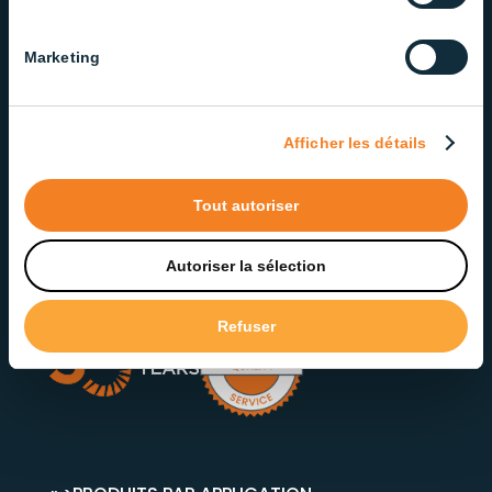
NOTRE ENGAGEMENT ENVERS
Marketing
LA QUALITÉ ET LE SERVICE
Fière d’offrir des solutions d’éclairage fiables et de
qualité, notre équipe dévouée veille à offrir un
Afficher les détails
service exceptionnel à chaque étape.
Tout autoriser
Contactez notre service à la clientèle
Autoriser la sélection
Refuser