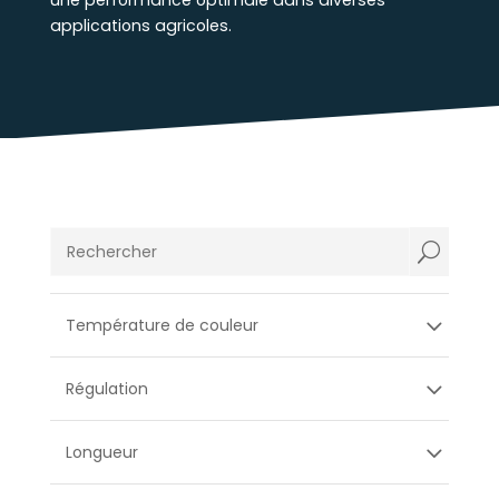
une performance optimale dans diverses
applications agricoles.
U
Température de couleur
Régulation
Longueur