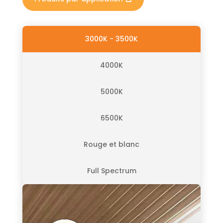
3000K - 3500K
4000K
5000K
6500K
Rouge et blanc
Full Spectrum