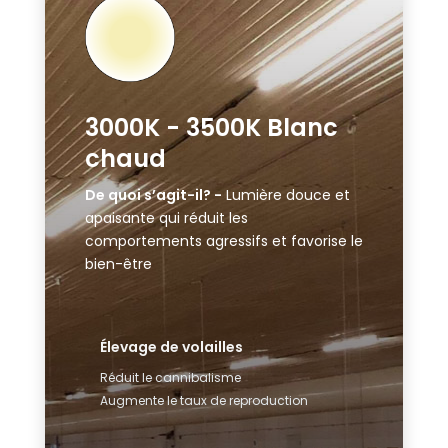
3000K - 3500K Blanc
chaud
De quoi s’agit-il? -
Lumière douce et
apaisante qui réduit les
comportements agressifs et favorise le
bien-être
Élevage de volailles
Réduit le cannibalisme
Augmente le taux de reproduction