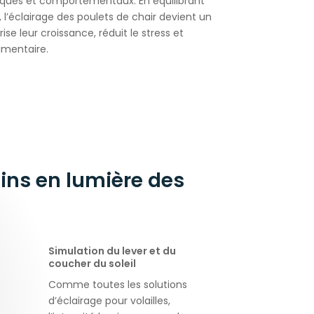
iques et comportementaux. En équilibrant
, l’éclairage des poulets de chair devient un
rise leur croissance, réduit le stress et
imentaire.
ins en lumière des
Simulation du lever et du
coucher du soleil
Comme toutes les solutions
d’éclairage pour volailles,