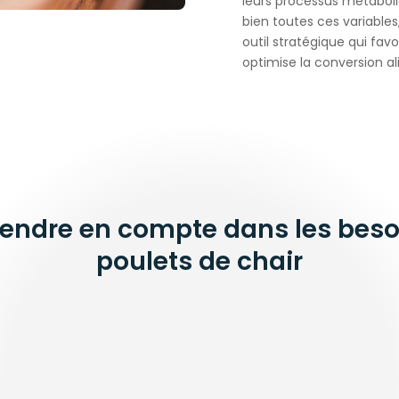
leurs processus métabol
bien toutes ces variables
outil stratégique qui favo
optimise la conversion al
rendre en compte dans les beso
poulets de chair