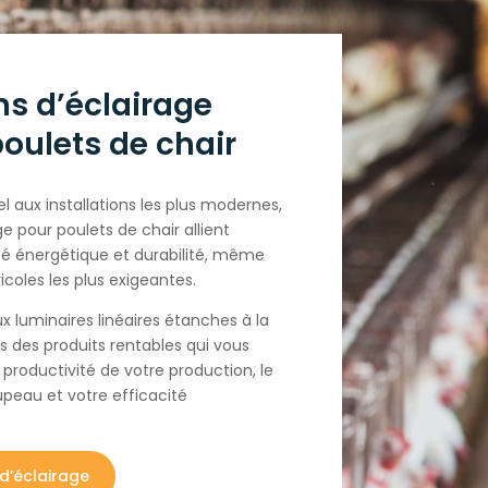
ns d’éclairage
oulets de chair
el aux installations les plus modernes,
ge pour poulets de chair allient
té énergétique et durabilité, même
icoles les plus exigeantes.
 luminaires linéaires étanches à la
 des produits rentables qui vous
 productivité de votre production, le
upeau et votre efficacité
 d’éclairage