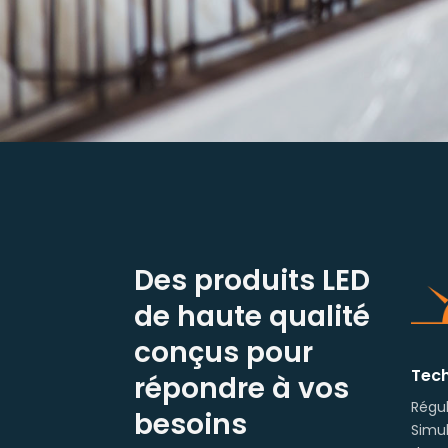
Des produits LED
de haute qualité
conçus pour
Tech
répondre à vos
Régul
besoins
Simul