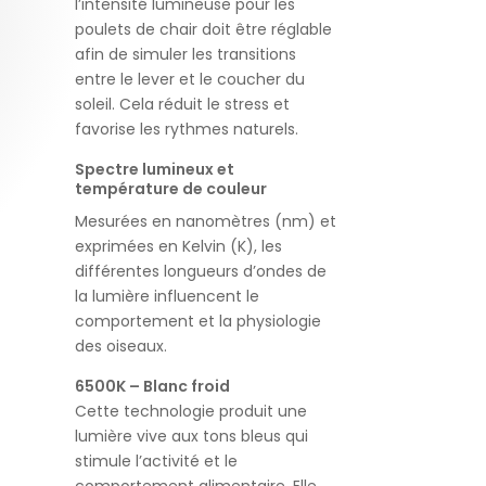
l’intensité lumineuse pour les
poulets de chair doit être réglable
afin de simuler les transitions
entre le lever et le coucher du
soleil. Cela réduit le stress et
favorise les rythmes naturels.
Spectre lumineux et
température de couleur
Mesurées en nanomètres (nm) et
exprimées en Kelvin (K), les
différentes longueurs d’ondes de
la lumière influencent le
comportement et la physiologie
des oiseaux.
6500K – Blanc froid
Cette technologie produit une
lumière vive aux tons bleus qui
stimule l’activité et le