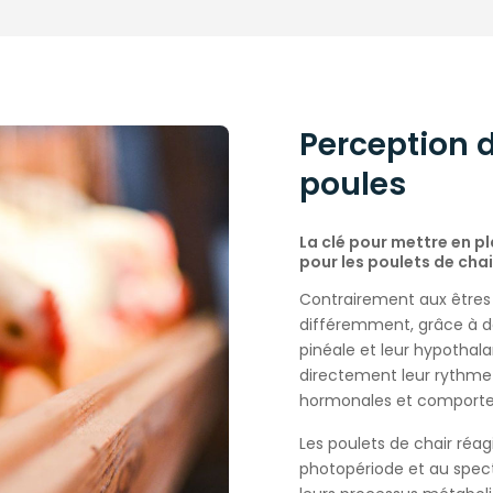
Perception d
poules
La clé pour mettre en 
pour les poulets de chai
Contrairement aux êtres 
différemment, grâce à d
pinéale et leur hypothala
directement leur rythme 
hormonales et comportem
Les poulets de chair réagi
photopériode et au spect