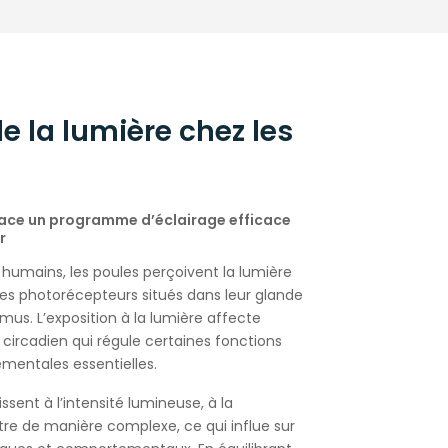
e la lumière chez les
place un programme d’éclairage efficace
r
humains, les poules perçoivent la lumière
es photorécepteurs situés dans leur glande
mus. L’exposition à la lumière affecte
circadien qui régule certaines fonctions
entales essentielles.
ssent à l’intensité lumineuse, à la
re de manière complexe, ce qui influe sur