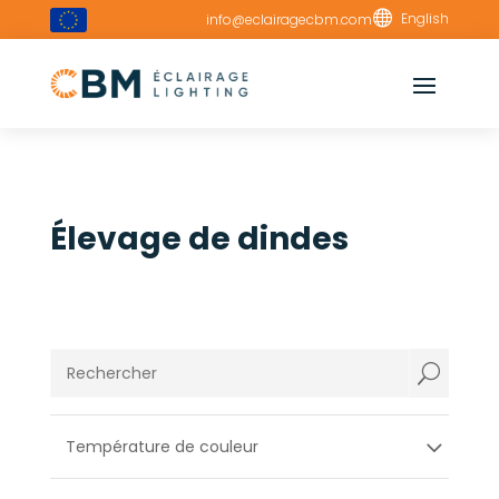

English
info@eclairagecbm.com
Élevage de dindes
U
Température de couleur