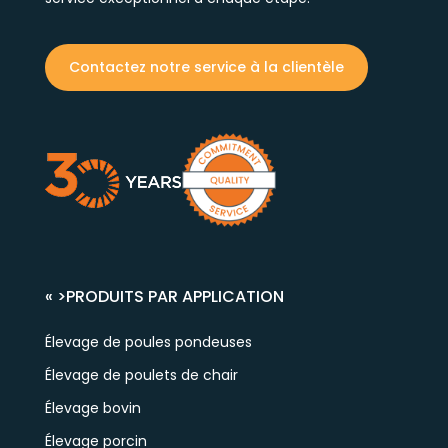
Contactez notre service à la clientèle
« >
PRODUITS PAR APPLICATION
Élevage de poules pondeuses
Élevage de poulets de chair
Élevage bovin
Élevage porcin