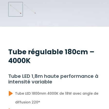
Tube régulable 180cm –
4000K
Tube LED 1,8m haute performance à
intensité variable
Tube LED 1800mm 4000K de 18W avec angle de
diffusion 220°