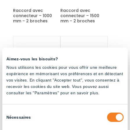
Raccord avec
Raccord avec
connecteur – 1000
connecteur – 1500
mm – 2 broches
mm – 2 broches
Aimez-vous les biscuits?
Nous utilisons les cookies pour vous offrir une meilleure
expérience en mémorisant vos préférences et en détectant
vos visites. En cliquant "Accepter tout", vous consentez à
recevoir les cookies du site web. Vous pouvez aussi
consulter les "Paramètres" pour en savoir plus.
Raccord avec
Raccord avec
connecteur – 3000
connecteur – 4500
mm – 2 broches
mm – 2 broches
Sélection
Nécessaires
du
consentement