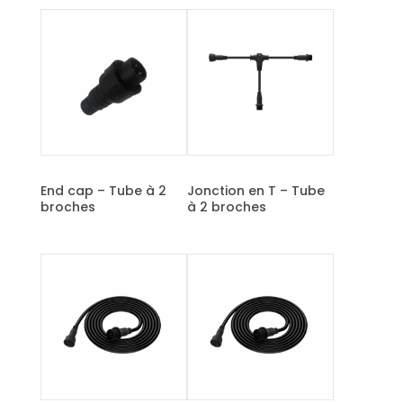
End cap – Tube à 2
Jonction en T – Tube
broches
à 2 broches