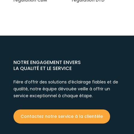
M
régulation DTD
NOTRE ENGAGEMENT ENVERS
LA QUALITÉ ET LE SERVICE
Fière d’offrir des solutions d’éclairage fiables et de
qualité, notre équipe dévouée veille à offrir un
service exceptionnel à chaque étape.
Contactez notre service à la clientèle