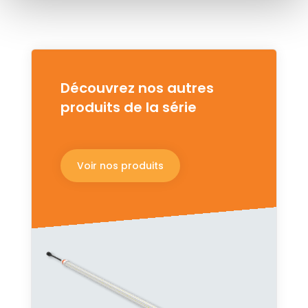
Découvrez nos autres
produits de la série
Voir nos produits