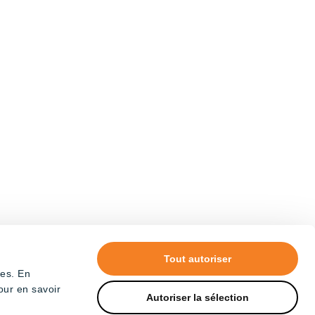
Tout autoriser
tes. En
our en savoir
Autoriser la sélection