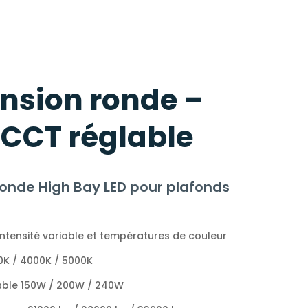
nsion ronde –
CCT réglable
onde High Bay LED pour plafonds
intensité variable et températures de couleur
0K / 4000K / 5000K
able 150W / 200W / 240W