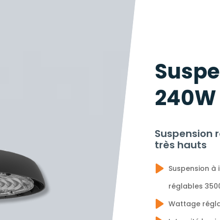
Suspe
240W 
Suspension r
très hauts
Suspension à 
réglables 350
Wattage régl