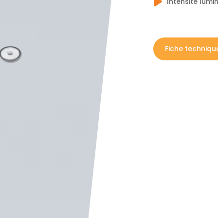
Intensité lumi
Fiche techniqu