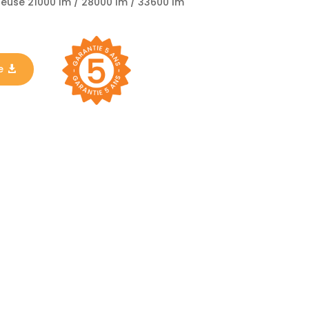
neuse 21000 lm / 28000 lm / 33600 lm
e