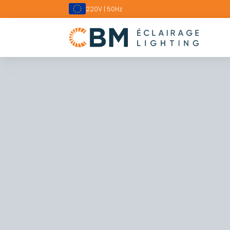
220V | 50Hz