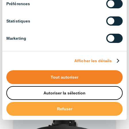
Préférences
Statistiques
Découvrez nos autres
Marketing
produits de la série
Afficher les détails
Voir nos produits
Tout autoriser
Autoriser la sélection
Refuser