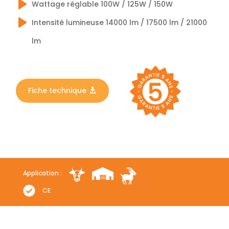
Wattage réglable 100W / 125W / 150W
Intensité lumineuse 14000 lm / 17500 lm / 21000
lm
Fiche technique
Application :
CE