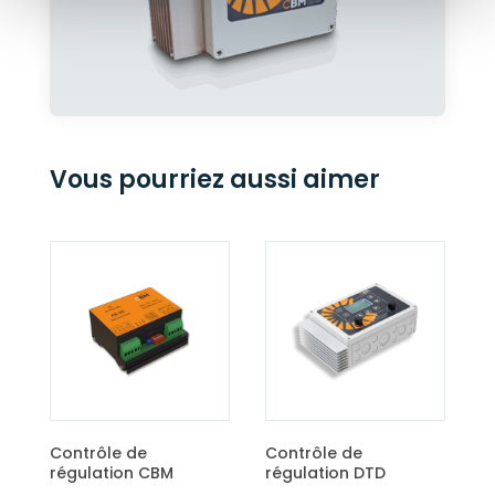
Vous pourriez aussi aimer
Sus
150
Contrôle de
Contrôle de
régulation CBM
régulation DTD