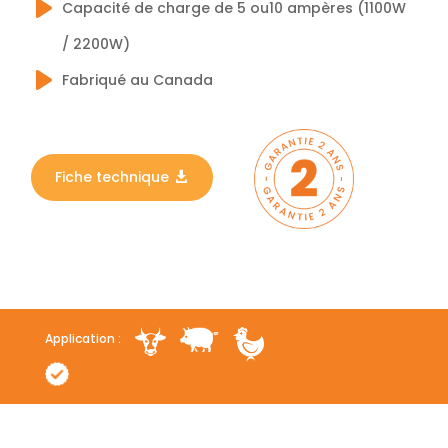
Capacité de charge de 5 ou10 ampères (1100W
/ 2200W)
Fabriqué au Canada
Fiche technique
Application :