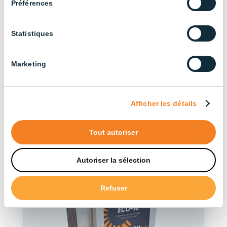
Préférences
Statistiques
Découvrez nos autres
Marketing
produits de la série
Afficher les détails
Voir nos produits
Tout autoriser
Autoriser la sélection
Refuser