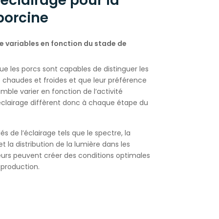
’éclairage pour la
porcine
e variables en fonction du stade de
e les porcs sont capables de distinguer les
chaudes et froides et que leur préférence
ble varier en fonction de l’activité
éclairage diffèrent donc à chaque étape du
s de l’éclairage tels que le spectre, la
et la distribution de la lumière dans les
teurs peuvent créer des conditions optimales
 production.