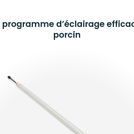
n programme d’éclairage effica
porcin