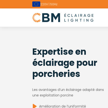
220V | 50Hz
Expertise en
éclairage pour
porcheries
Les avantages d’un éclairage adapté dans
une exploitation porcine
Amélioration de l’uniformité