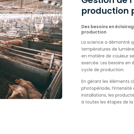
Gestion de l
production 
Des besoins en éclairag
production
La science a démontré qu
températures de lumière 
en matière de couleur sem
exercée. Les besoins en 
cycle de production.
En gérant les éléments clé
photopériode, l’intensité 
installations, les produc
à toutes les étapes de la