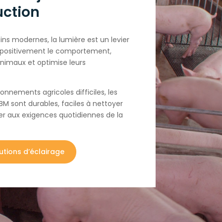
uction
ins modernes, la lumière est un levier
e positivement le comportement,
animaux et optimise leurs
onnements agricoles difficiles, les
BM sont durables, faciles à nettoyer
er aux exigences quotidiennes de la
utions d’éclairage