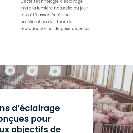
Cette technologie d’éclairage
imite la lumière naturelle du jour
et a été associée à une
amélioration des taux de
reproduction et de prise de poids.
ns d’éclairage
onçues pour
ux objectifs de