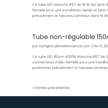
Ce tube LED étanche IP67 de 18 W est doté d
femelle pour une installation rapide et sans
précisément le faisceau lumineux dans la dire
Tube non-régulable 15
par
tech@studiowebessence.com
|
Fév 5, 2
Ce tube LED 150cm 4000K étanche IP67 de 28
connecteurs mâle-femelle pour une installat
positionner précisément le faisceau lumineux
« Entrées précédentes