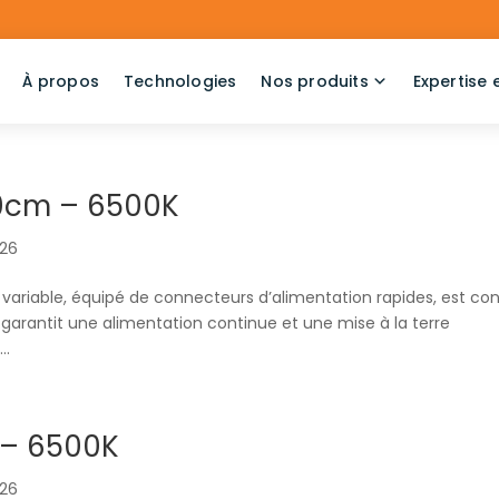
À propos
Technologies
Nos produits
Expertise 
20cm – 6500K
026
 variable, équipé de connecteurs d’alimentation rapides, est co
e garantit une alimentation continue et une mise à la terre
..
 – 6500K
026