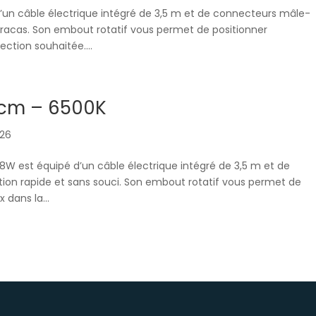
’un câble électrique intégré de 3,5 m et de connecteurs mâle-
 tracas. Son embout rotatif vous permet de positionner
ction souhaitée....
0cm – 6500K
026
W est équipé d’un câble électrique intégré de 3,5 m et de
ion rapide et sans souci. Son embout rotatif vous permet de
 dans la...