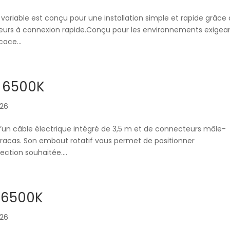
variable est conçu pour une installation simple et rapide grâce 
urs à connexion rapide.Conçu pour les environnements exigean
cace...
– 6500K
026
’un câble électrique intégré de 3,5 m et de connecteurs mâle-
 tracas. Son embout rotatif vous permet de positionner
ction souhaitée....
 6500K
026