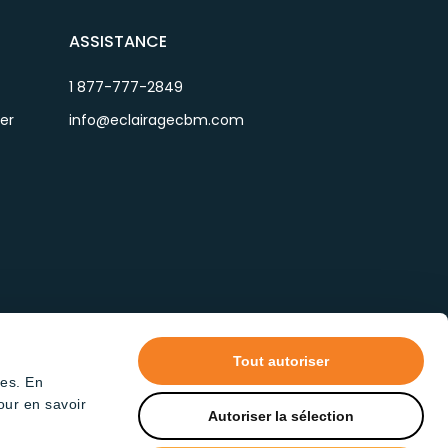
ASSISTANCE
1 877-777-2849
ier
info@eclairagecbm.com
Tout autoriser
tes. En
our en savoir
Autoriser la sélection