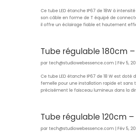
Ce tube LED étanche IP67 de 18W à intensité 
son câble en forme de T équipé de connecte
il offre un éclairage fiable et hautement effi
Tube régulable 180cm 
par
tech@studiowebessence.com
|
Fév 5, 2
Ce tube LED étanche IP67 de 18 W est doté d
femelle pour une installation rapide et sans
précisément le faisceau lumineux dans la dire
Tube régulable 120cm –
par
tech@studiowebessence.com
|
Fév 5, 2