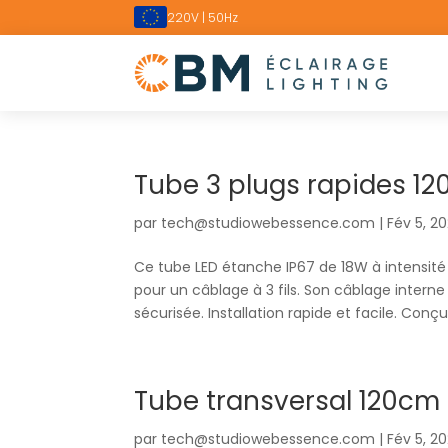
220V | 50Hz
Tube 3 plugs rapides 1
par
tech@studiowebessence.com
|
Fév 5, 2
Ce tube LED étanche IP67 de 18W à intensité
pour un câblage à 3 fils. Son câblage intern
sécurisée. Installation rapide et facile. Conçu.
Tube transversal 120cm
par
tech@studiowebessence.com
|
Fév 5, 2