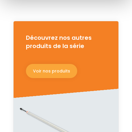
Découvrez nos autres
produits de la série
Voir nos produits