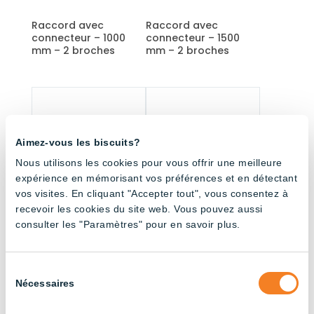
Raccord avec
Raccord avec
connecteur – 1000
connecteur – 1500
mm – 2 broches
mm – 2 broches
Aimez-vous les biscuits?
Nous utilisons les cookies pour vous offrir une meilleure
expérience en mémorisant vos préférences et en détectant
vos visites. En cliquant "Accepter tout", vous consentez à
recevoir les cookies du site web. Vous pouvez aussi
consulter les "Paramètres" pour en savoir plus.
Raccord avec
Raccord avec
connecteur – 3000
connecteur – 4500
mm – 2 broches
mm – 2 broches
Sélection
Nécessaires
du
consentement