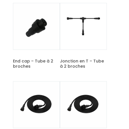
End cap – Tube à 2
Jonction en T – Tube
broches
à 2 broches