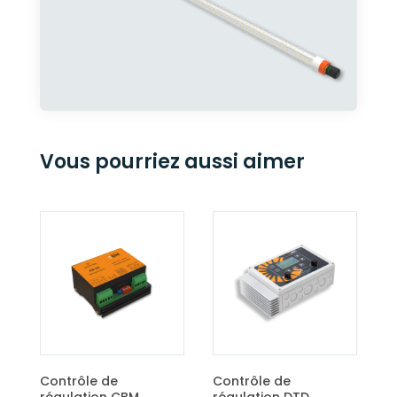
Vous pourriez aussi aimer
Contrôle
régulatio
ontrôle de
Contrôle de