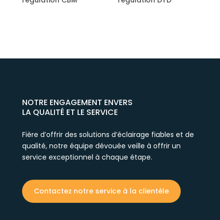
égulation CBM
régulation DTD
NOTRE ENGAGEMENT ENVERS
LA QUALITÉ ET LE SERVICE
Fière d’offrir des solutions d’éclairage fiables et de
qualité, notre équipe dévouée veille à offrir un
service exceptionnel à chaque étape.
Contactez notre service à la clientèle