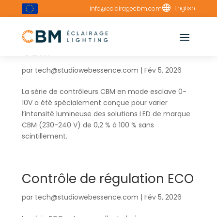

English
info@eclairagecbm.com
Contrôle de régulation
CBM
par
tech@studiowebessence.com
|
Fév 5, 2026
La série de contrôleurs CBM en mode esclave 0-
10V a été spécialement conçue pour varier
l’intensité lumineuse des solutions LED de marque
CBM (230-240 V) de 0,2 % à 100 % sans
scintillement.
Contrôle de régulation ECO
par
tech@studiowebessence.com
|
Fév 5, 2026