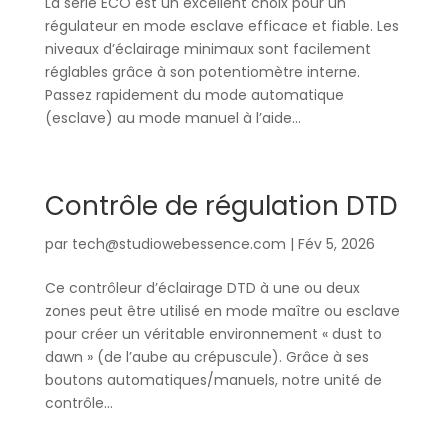
La série ECO est un excellent choix pour un
régulateur en mode esclave efficace et fiable. Les
niveaux d’éclairage minimaux sont facilement
réglables grâce à son potentiomètre interne.
Passez rapidement du mode automatique
(esclave) au mode manuel à l’aide...
Contrôle de régulation DTD
par
tech@studiowebessence.com
|
Fév 5, 2026
Ce contrôleur d’éclairage DTD à une ou deux
zones peut être utilisé en mode maître ou esclave
pour créer un véritable environnement « dust to
dawn » (de l’aube au crépuscule). Grâce à ses
boutons automatiques/manuels, notre unité de
contrôle...