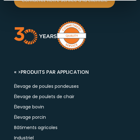
Contactez notre service à la clientèle
« >
PRODUITS PAR APPLICATION
Élevage de poules pondeuses
Élevage de poulets de chair
Élevage bovin
Élevage porcin
Bâtiments agricoles
Industriel