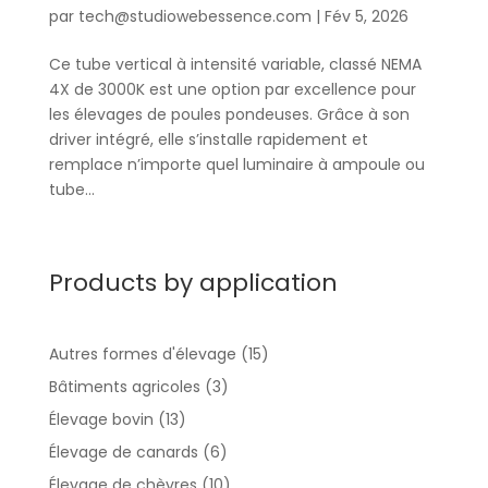
par
tech@studiowebessence.com
|
Fév 5, 2026
Ce tube vertical à intensité variable, classé NEMA
4X de 3000K est une option par excellence pour
les élevages de poules pondeuses. Grâce à son
driver intégré, elle s’installe rapidement et
remplace n’importe quel luminaire à ampoule ou
tube...
Products by application
Autres formes d'élevage
(15)
Bâtiments agricoles
(3)
Élevage bovin
(13)
Élevage de canards
(6)
Élevage de chèvres
(10)