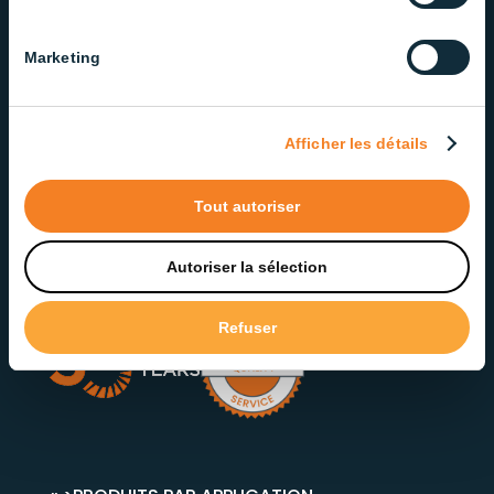
NOTRE ENGAGEMENT ENVERS
Marketing
LA QUALITÉ ET LE SERVICE
Fière d’offrir des solutions d’éclairage fiables et de
qualité, notre équipe dévouée veille à offrir un
Afficher les détails
service exceptionnel à chaque étape.
Tout autoriser
Contactez notre service à la clientèle
Autoriser la sélection
Refuser