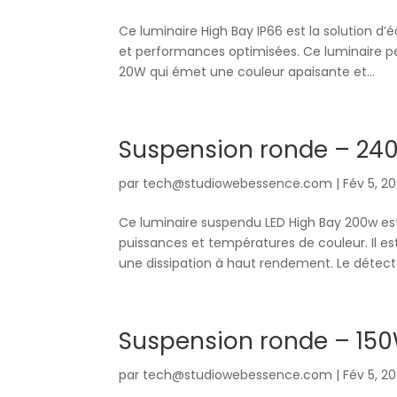
Ce luminaire High Bay IP66 est la solution d’é
et performances optimisées. Ce luminaire p
20W qui émet une couleur apaisante et...
Suspension ronde – 24
par
tech@studiowebessence.com
|
Fév 5, 2
Ce luminaire suspendu LED High Bay 200w es
puissances et températures de couleur. Il e
une dissipation à haut rendement. Le détecte
Suspension ronde – 150
par
tech@studiowebessence.com
|
Fév 5, 2