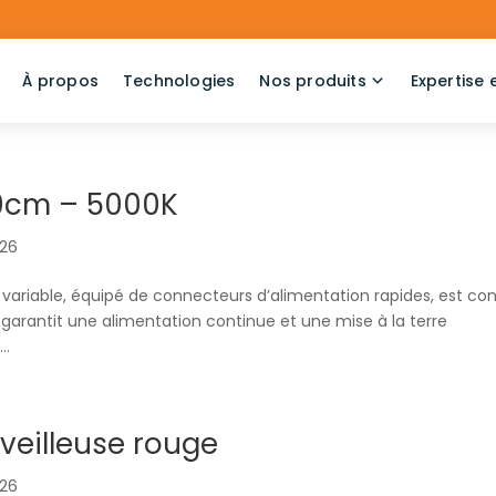
À propos
Technologies
Nos produits
Expertise 
20cm – 5000K
026
 variable, équipé de connecteurs d’alimentation rapides, est co
e garantit une alimentation continue et une mise à la terre
..
veilleuse rouge
026