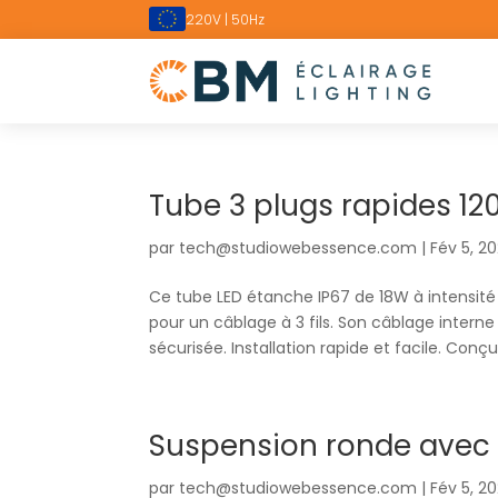
220V | 50Hz
Tube 3 plugs rapides 1
par
tech@studiowebessence.com
|
Fév 5, 2
Ce tube LED étanche IP67 de 18W à intensité
pour un câblage à 3 fils. Son câblage intern
sécurisée. Installation rapide et facile. Conçu.
Suspension ronde avec 
par
tech@studiowebessence.com
|
Fév 5, 2