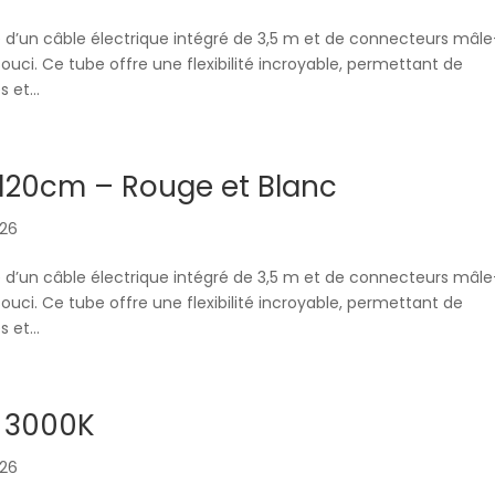
 d’un câble électrique intégré de 3,5 m et de connecteurs mâle
souci. Ce tube offre une flexibilité incroyable, permettant de
et...
 120cm – Rouge et Blanc
026
 d’un câble électrique intégré de 3,5 m et de connecteurs mâle
souci. Ce tube offre une flexibilité incroyable, permettant de
et...
– 3000K
026