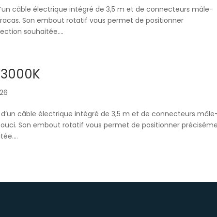
’un câble électrique intégré de 3,5 m et de connecteurs mâle-
 tracas. Son embout rotatif vous permet de positionner
ction souhaitée....
 3000K
026
d’un câble électrique intégré de 3,5 m et de connecteurs mâle
s souci. Son embout rotatif vous permet de positionner précisém
ée....