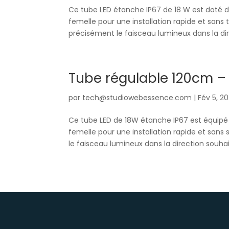
Ce tube LED étanche IP67 de 18 W est doté d
femelle pour une installation rapide et sans
précisément le faisceau lumineux dans la dire
Tube régulable 120cm –
par
tech@studiowebessence.com
|
Fév 5, 2
Ce tube LED de 18W étanche IP67 est équipé 
femelle pour une installation rapide et san
le faisceau lumineux dans la direction souhait