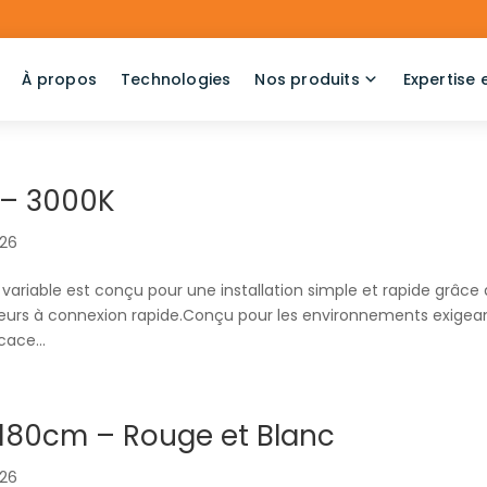
À propos
Technologies
Nos produits
Expertise 
 – 3000K
026
variable est conçu pour une installation simple et rapide grâce 
urs à connexion rapide.Conçu pour les environnements exigean
cace...
 180cm – Rouge et Blanc
026