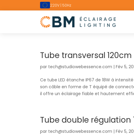
220V | 50Hz
Tube transversal 120cm
par
tech@studiowebessence.com
|
Fév 5, 2
Ce tube LED étanche IP67 de 18W à intensité 
son câble en forme de T équipé de connecte
il offre un éclairage fiable et hautement effi
Tube double régulation
par
tech@studiowebessence.com
|
Fév 5, 2