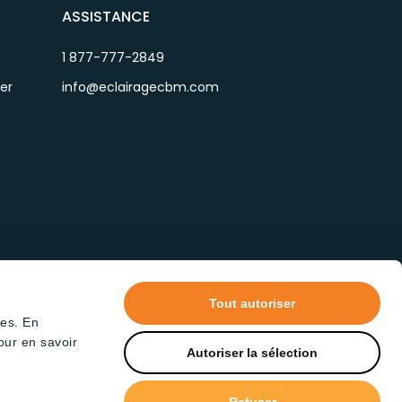
ASSISTANCE
1 877-777-2849
ier
info@eclairagecbm.com
Tout autoriser
tes. En
our en savoir
Autoriser la sélection