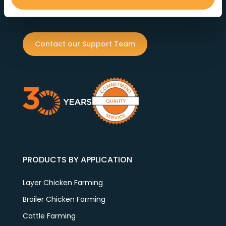
service at every step.
Contact our Support Team
PRODUCTS BY APPLICATION
Layer Chicken Farming
Broiler Chicken Farming
Cattle Farming