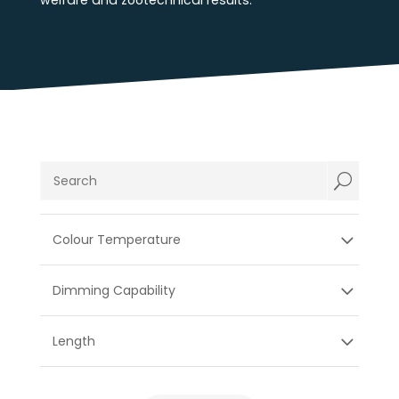
welfare and zootechnical results.
U
Colour Temperature
Dimming Capability
Length