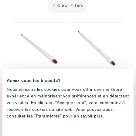
Clear Filters
Bicolour Dimming
Bicolour Dimming
Aimez-vous les biscuits?
120cm Tube – Full
120cm Tube – Red
Spectrum
and White
Nous utilisons les cookies pour vous offrir une meilleure
expérience en mémorisant vos préférences et en détectant
vos visites. En cliquant "Accepter tout", vous consentez à
recevoir les cookies du site web. Vous pouvez aussi
consulter les "Paramètres" pour en savoir plus.
Sélection