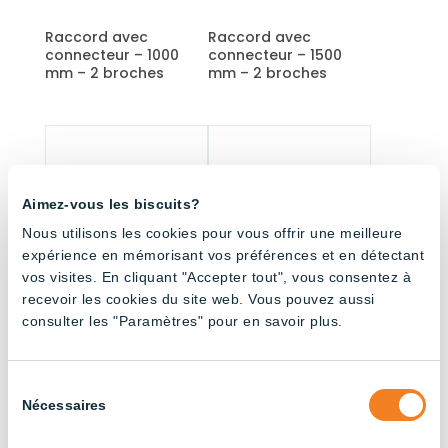
Raccord avec
Raccord avec
connecteur – 1000
connecteur – 1500
mm – 2 broches
mm – 2 broches
Aimez-vous les biscuits?
Nous utilisons les cookies pour vous offrir une meilleure
expérience en mémorisant vos préférences et en détectant
vos visites. En cliquant "Accepter tout", vous consentez à
recevoir les cookies du site web. Vous pouvez aussi
consulter les "Paramètres" pour en savoir plus.
Raccord avec
Raccord avec
connecteur – 3000
connecteur – 4500
mm – 2 broches
mm – 2 broches
Sélection
Nécessaires
du
consentement