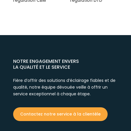
M
régulation DTD
NOTRE ENGAGEMENT ENVERS
LA QUALITÉ ET LE SERVICE
Fière d’offrir des solutions d’éclairage fiables et de
qualité, notre équipe dévouée veille à offrir un
service exceptionnel à chaque étape.
Contactez notre service à la clientèle