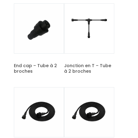
End cap – Tube à 2
Jonction en T – Tube
broches
à 2 broches