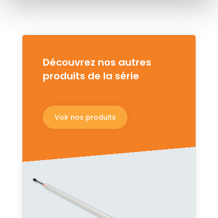
Découvrez nos autres
produits de la série
Voir nos produits