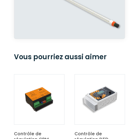
Vous pourriez aussi aimer
Contrôle de
régulation ECO
Contrôle de