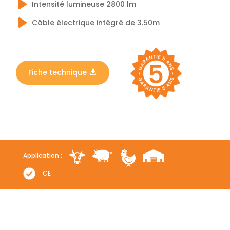
Intensité lumineuse 2800 lm
Câble électrique intégré de 3.50m
Fiche technique
Application :
CE