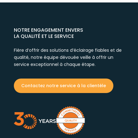
NOTRE ENGAGEMENT ENVERS
LA QUALITÉ ET LE SERVICE
Fière d’offrir des solutions d’éclairage fiables et de
qualité, notre équipe dévouée veille à offrir un
service exceptionnel à chaque étape.
Contactez notre service à la clientèle