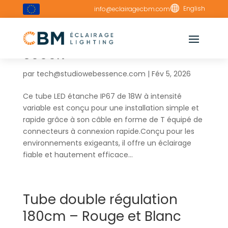

English
info@eclairagecbm.com
Tube transversal 120cm –
3000K
par
tech@studiowebessence.com
|
Fév 5, 2026
Ce tube LED étanche IP67 de 18W à intensité
variable est conçu pour une installation simple et
rapide grâce à son câble en forme de T équipé de
connecteurs à connexion rapide.Conçu pour les
environnements exigeants, il offre un éclairage
fiable et hautement efficace...
Tube double régulation
180cm – Rouge et Blanc