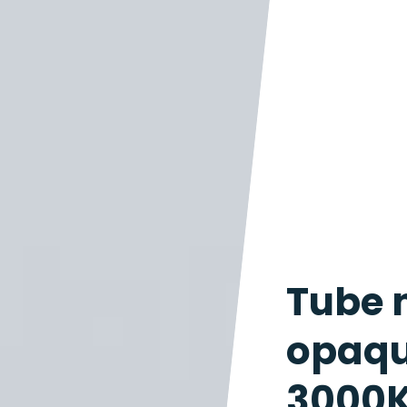
Tube 
opaqu
3000