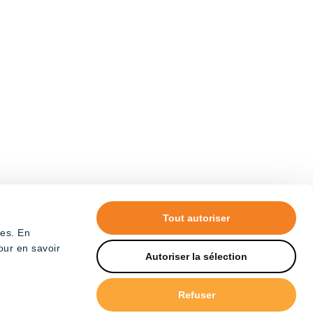
Tout autoriser
tes. En
our en savoir
Autoriser la sélection
Refuser