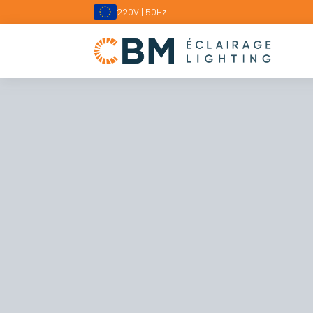
220V | 50Hz