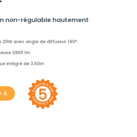
2 m non-régulable hautement
 20W avec angle de diffusion 140°
ineuse 2800 lm
que intégré de 3.50m
e