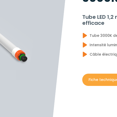
Tube LED 1,
efficace
Tube 3000K de
Intensité lum
Câble électri
Fiche techniqu